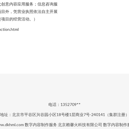
化创意内容应用服务；信息咨询服
项目外，凭营业执照依法自主开展
类项目的经营活动。）
ion.html
电话：1352709**
地址：北京市平谷区兴谷园小区18号楼1层商业7号-240141（集群注册
w.dkhml.com
数字内容制作服务
北京赖馨火科技有限公司
数字内容制作