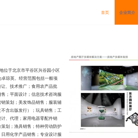
首页
企业简介
注册地位于北京市平谷区兴谷园小区
表人为卓琼英。经营范围包括一般项
转让、技术推广；食用农产品批
销售；平面设计；信息技术咨询服
营销策划；美发饰品销售；服装辅
（不含出版发行）；玩具销售；工
设计、代理；家用电器零配件销
象策划；渔具销售；特种劳动防护
；日用化学产品销售；专业设计服