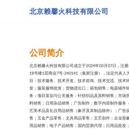
北京赖馨火科技有限公司
公司简介
北京赖馨火科技有限公司成立于2024年03月07日，
18号楼1层商业7号-240141（集群注册），法定代
目：技术服务、技术开发、技术咨询、技术交流、技术
发；服装服饰批发；货物进出口；箱包销售；电器辅件
务；项目策划与公关服务；针纺织品及原料销售；市场
料销售；日用杂品销售；广告制作；数字内容制作服务
艺美术品及礼仪用品销售（象牙及其制品除外）；广告
售；五金产品零售；文具用品零售；文艺创作；企业形
用品销售；电子产品销售；国内贸易代理；日用品批发