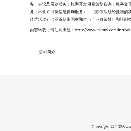
务；会议及展览服务；旅游开发项目策划咨询；数字文
务（不含许可类信息咨询服务）。（除依法须经批准的
经营活动）（不得从事国家和本市产业政策禁止和限制
如若转载，请注明出处：http://www.dkhml.com/introduct
公司简介
Copyright © 2026
ww