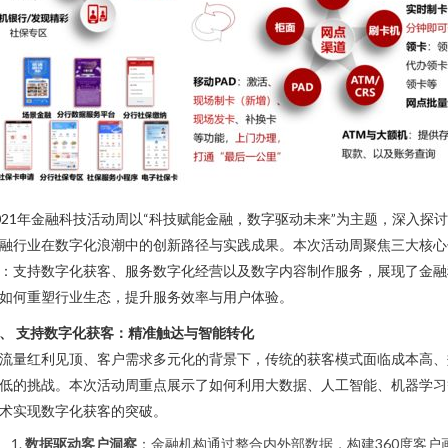
021年金融科技活动周以“科技赋能金融，数字驱动未来”为主题，深入探
融行业在数字化浪潮中的创新路径与实践成果。本次活动周聚焦三大核心
：支持数字化获客、服务数字化经营以及数字内容制作服务，展现了金融
如何重塑行业生态，提升服务效率与用户体验。
、 支持数字化获客：精准触达与智能转化
流量红利见顶、客户需求多元化的背景下，传统的获客模式面临成本高、
低的挑战。本次活动周重点展示了如何利用大数据、人工智能、机器学习
术实现数字化获客的突破。
数据驱动客户洞察
：金融机构通过整合内外部数据，构建360度客户