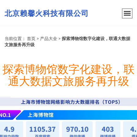
北京赖馨火科技有限公司
当前位置：
首页
>
产品大全
>
探索博物馆数字化建设，联通大数据
文旅服务再升级
探索博物馆数字化建设，联
通大数据文旅服务再升级